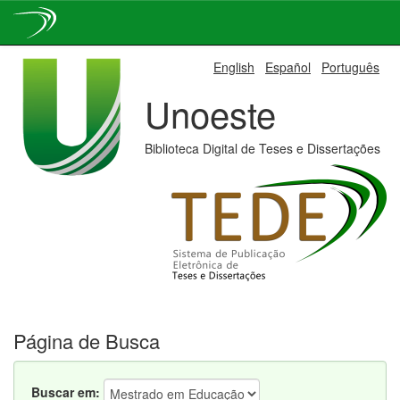
Skip
English
Español
Português
navigation
Unoeste
Biblioteca Digital de Teses e Dissertações
Página de Busca
Buscar em: