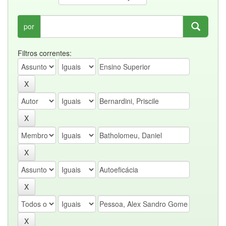
por
Filtros correntes: