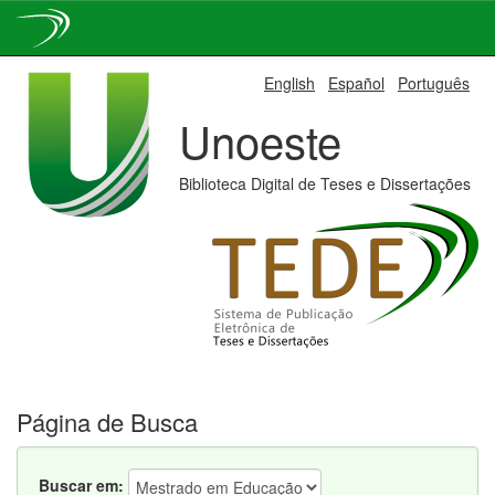
Skip
English
Español
Português
navigation
Unoeste
Biblioteca Digital de Teses e Dissertações
Página de Busca
Buscar em: