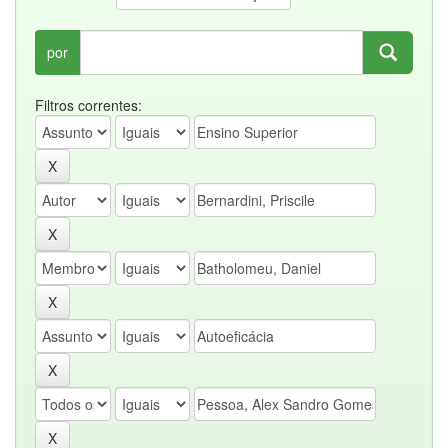
por
Filtros correntes: