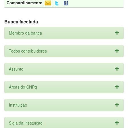
Compartilhamento
Busca facetada
Membro da banca
Todos contribuidores
Assunto
Áreas do CNPq
Instituição
Sigla da instituição