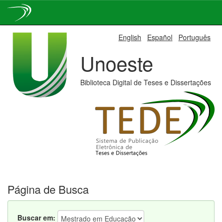
Skip
English
Español
Português
navigation
Unoeste
Biblioteca Digital de Teses e Dissertações
Página de Busca
Buscar em: