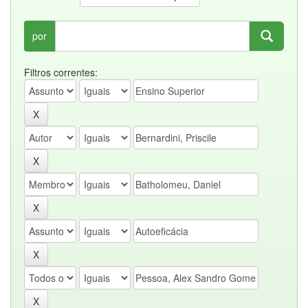
por
Filtros correntes: