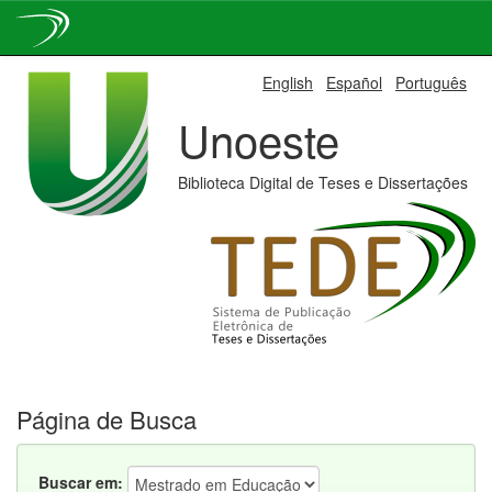
Skip
English
Español
Português
navigation
Unoeste
Biblioteca Digital de Teses e Dissertações
Página de Busca
Buscar em: