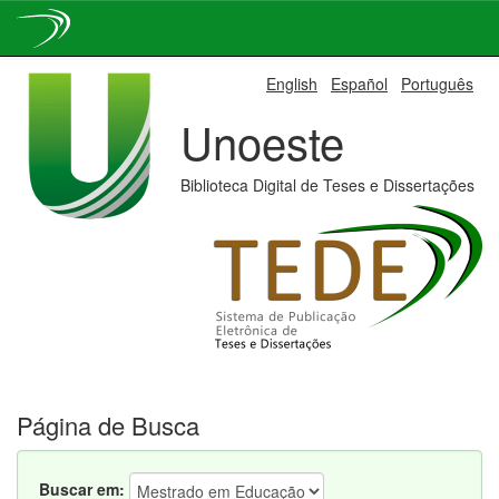
Skip
English
Español
Português
navigation
Unoeste
Biblioteca Digital de Teses e Dissertações
Página de Busca
Buscar em: