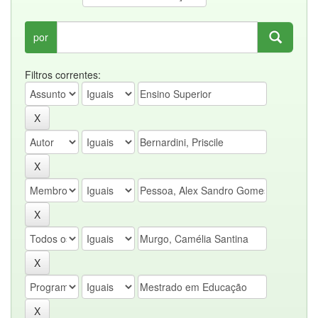
por
Filtros correntes: