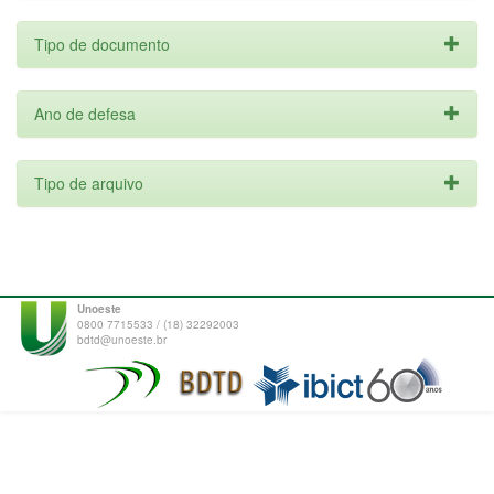
Tipo de documento
Ano de defesa
Tipo de arquivo
Unoeste
0800 7715533 / (18) 32292003
bdtd@unoeste.br