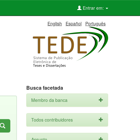
Entrar em:
English
Español
Português
Busca facetada
Membro da banca
Todos contribuidores
Assunto