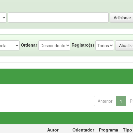
Ordenar
Registro(s)
Anterior
1
P
Autor
Orientador
Programa
Tipo