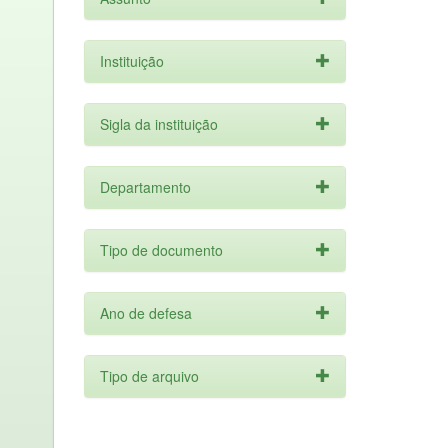
Instituição
Sigla da instituição
Departamento
Tipo de documento
Ano de defesa
Tipo de arquivo