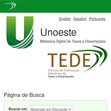
Skip
English
Español
Português
navigation
Unoeste
Biblioteca Digital de Teses e Dissertações
Página de Busca
Buscar em: