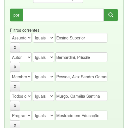
por
Filtros correntes: