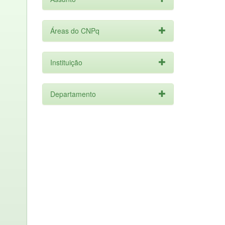
Áreas do CNPq
Instituição
Departamento