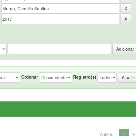
Ordenar
Registro(s)
Anterior
1
P