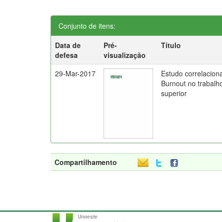
Conjunto de itens:
Data de
Pré-
Título
defesa
visualização
29-Mar-2017
Estudo correlaciona
Burnout no trabalh
superior
Compartilhamento
Unoeste