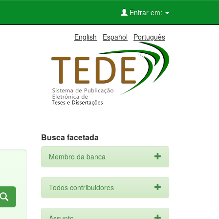
Entrar em:
English
Español
Português
Busca facetada
Membro da banca
Todos contribuidores
Assunto