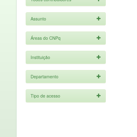
Assunto
Áreas do CNPq
Instituição
Departamento
Tipo de acesso