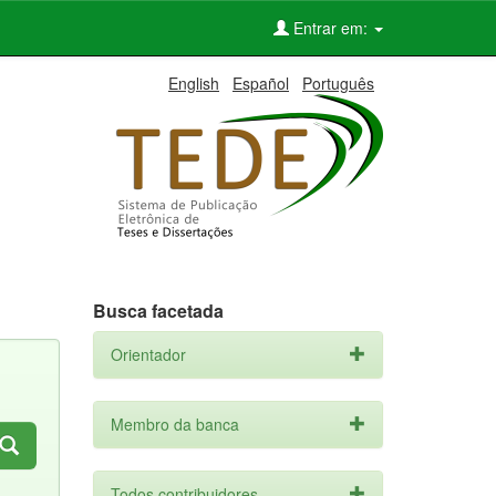
Entrar em:
English
Español
Português
Busca facetada
Orientador
Membro da banca
Todos contribuidores