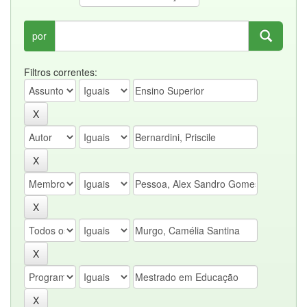
por
Filtros correntes: