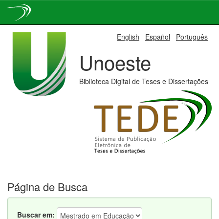
Skip
English
Español
Português
navigation
Unoeste
Biblioteca Digital de Teses e Dissertações
Página de Busca
Buscar em: