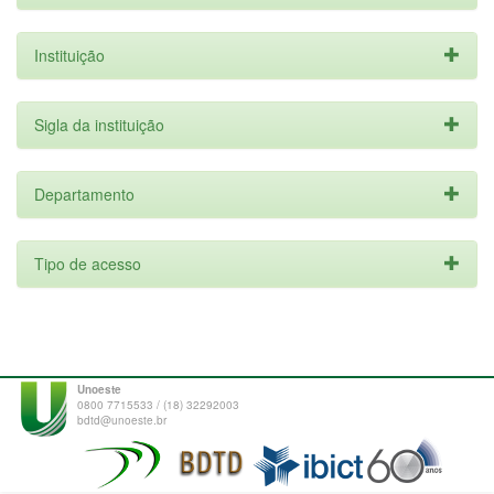
Instituição
Sigla da instituição
Departamento
Tipo de acesso
Unoeste
0800 7715533 / (18) 32292003
bdtd@unoeste.br