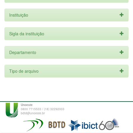
Instituição
Sigla da instituição
Departamento
Tipo de arquivo
Unoeste
0800 7715533 / (18) 32292003
bdtd@unoeste.br