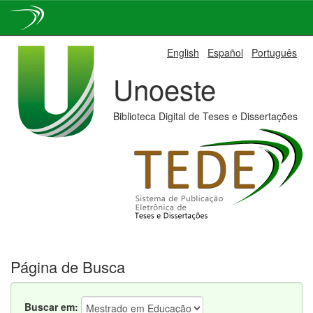
Skip
English
Español
Português
navigation
Unoeste
Biblioteca Digital de Teses e Dissertações
Página de Busca
Buscar em: