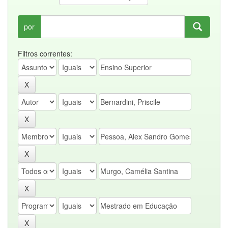
por
Filtros correntes: