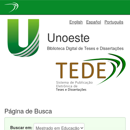
Skip
English
Español
Português
navigation
Unoeste
Biblioteca Digital de Teses e Dissertações
Página de Busca
Buscar em: