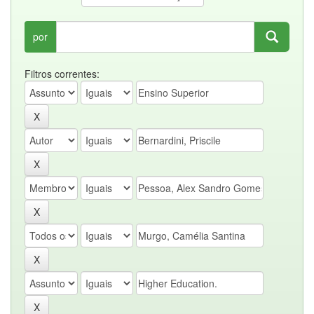
por
Filtros correntes: