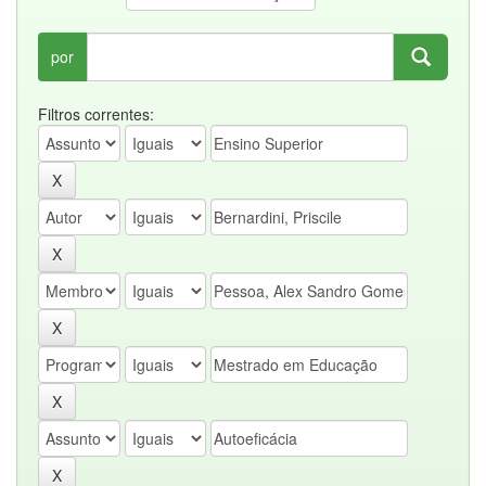
por
Filtros correntes: