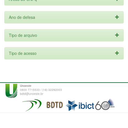
Ano de defesa
Tipo de arquivo
Tipo de acesso
Unoeste
0800 7715533 / (18) 32292003
bdtd@unoeste.br