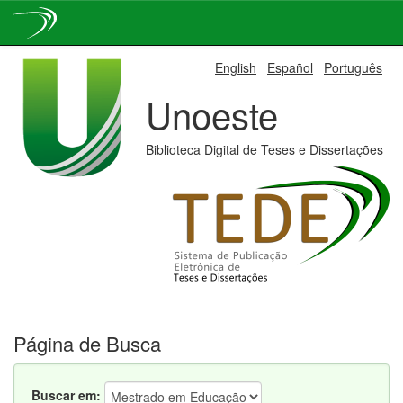
Skip
English
Español
Português
navigation
Unoeste
Biblioteca Digital de Teses e Dissertações
Página de Busca
Buscar em: