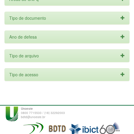
Tipo de documento
Ano de defesa
Tipo de arquivo
Tipo de acesso
Unoeste
0800 7715533 / (18) 32292003
bdtd@unoeste.br