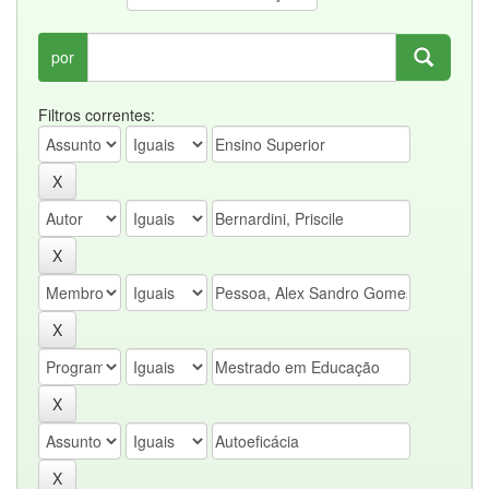
por
Filtros correntes: