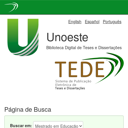
Skip
English
Español
Português
navigation
Unoeste
Biblioteca Digital de Teses e Dissertações
Página de Busca
Buscar em: