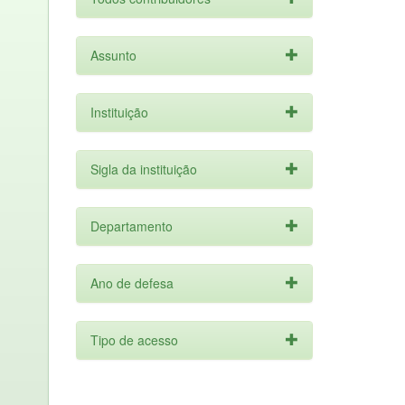
Assunto
Instituição
Sigla da instituição
Departamento
Ano de defesa
Tipo de acesso