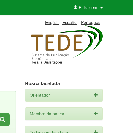
Entrar em:
English
Español
Português
Busca facetada
Orientador
Membro da banca
Todos contribuidores