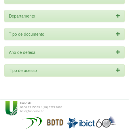
Departamento
Tipo de documento
Ano de defesa
Tipo de acesso
Unoeste
0800 7715533 / (18) 32292003
bdtd@unoeste.br