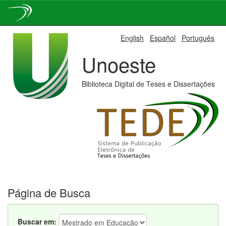
Skip
English
Español
Português
navigation
Unoeste
Biblioteca Digital de Teses e Dissertações
Página de Busca
Buscar em: