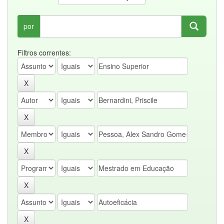
por
Filtros correntes: