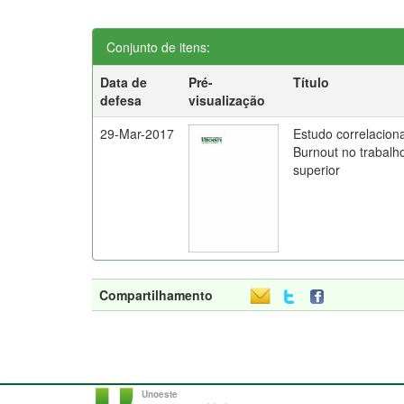
Conjunto de itens:
Data de
Pré-
Título
defesa
visualização
29-Mar-2017
Estudo correlaciona
Burnout no trabalh
superior
Compartilhamento
Unoeste