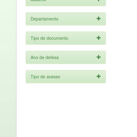
Departamento
Tipo de documento
Ano de defesa
Tipo de acesso