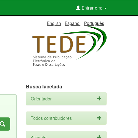
Entrar em:
English
Español
Português
Busca facetada
Orientador
Todos contribuidores
Assunto