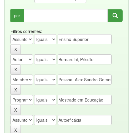
por
Filtros correntes: