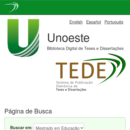
Skip
English
Español
Português
navigation
Unoeste
Biblioteca Digital de Teses e Dissertações
Página de Busca
Buscar em: