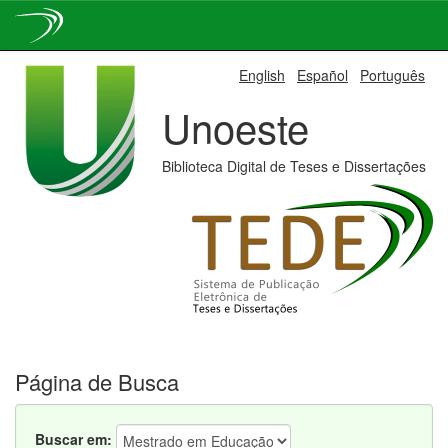
Skip
English
Español
Português
navigation
Unoeste
Biblioteca Digital de Teses e Dissertações
Página de Busca
Buscar em: