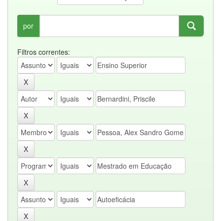
por
Filtros correntes: