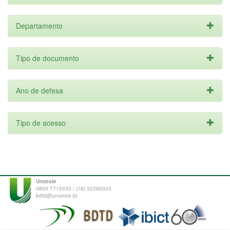
Departamento
Tipo de documento
Ano de defesa
Tipo de acesso
Unoeste
0800 7715533 / (18) 32292003
bdtd@unoeste.br