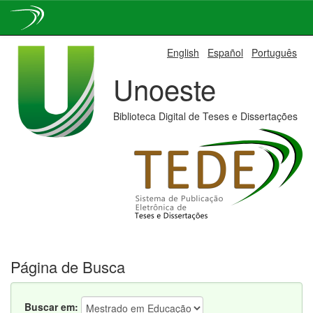
Skip
English
Español
Português
navigation
Unoeste
Biblioteca Digital de Teses e Dissertações
Página de Busca
Buscar em: