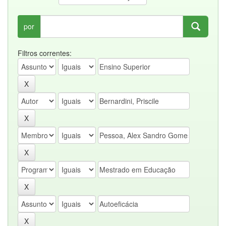
por
Filtros correntes: