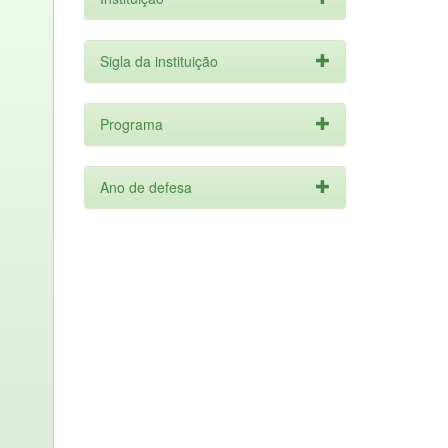
Sigla da instituição
Programa
Ano de defesa