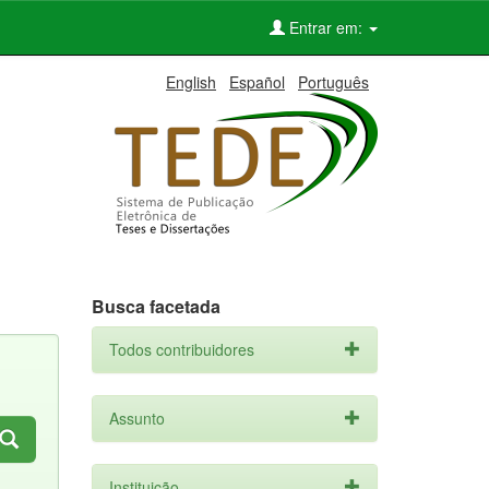
Entrar em:
English
Español
Português
Busca facetada
Todos contribuidores
Assunto
Instituição