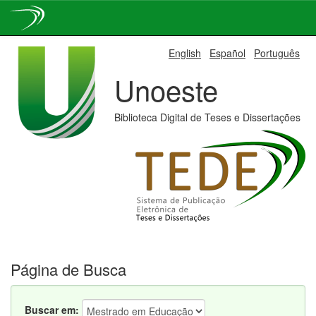
Skip
English
Español
Português
navigation
Unoeste
Biblioteca Digital de Teses e Dissertações
Página de Busca
Buscar em: