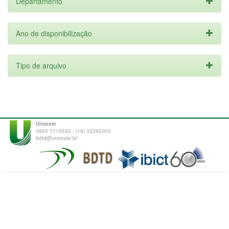
Departamento
Ano de disponibilização
Tipo de arquivo
Unoeste
0800 7715533 / (18) 32292003
bdtd@unoeste.br