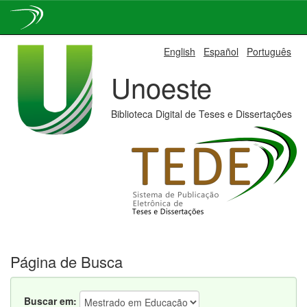
Skip
English
Español
Português
navigation
Unoeste
Biblioteca Digital de Teses e Dissertações
Página de Busca
Buscar em: