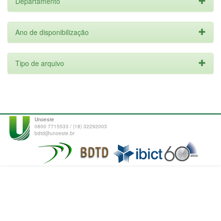
Departamento
Ano de disponibilização
Tipo de arquivo
Unoeste
0800 7715533 / (18) 32292003
bdtd@unoeste.br