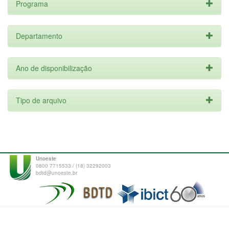
Programa
Departamento
Ano de disponibilização
Tipo de arquivo
Unoeste
0800 7715533 / (18) 32292003
bdtd@unoeste.br