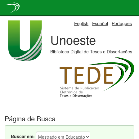
Skip
English
Español
Português
navigation
Unoeste
Biblioteca Digital de Teses e Dissertações
Página de Busca
Buscar em: