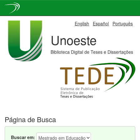
Skip
English
Español
Português
navigation
Unoeste
Biblioteca Digital de Teses e Dissertações
Página de Busca
Buscar em: