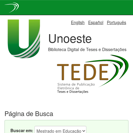
Skip
English
Español
Português
navigation
Unoeste
Biblioteca Digital de Teses e Dissertações
Página de Busca
Buscar em: