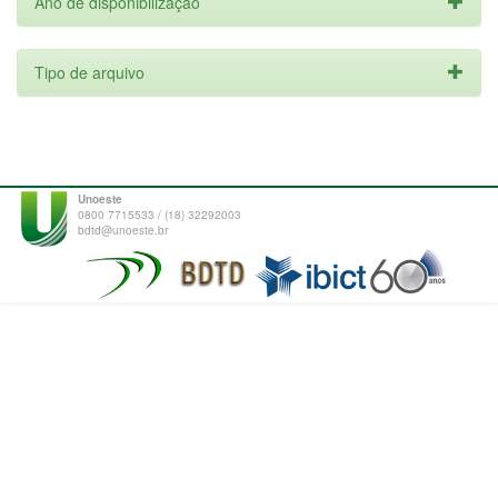
Ano de disponibilização
Tipo de arquivo
Unoeste
0800 7715533 / (18) 32292003
bdtd@unoeste.br