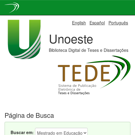
Skip
English
Español
Português
navigation
Unoeste
Biblioteca Digital de Teses e Dissertações
Página de Busca
Buscar em: