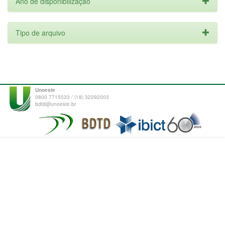
Ano de disponibilização
Tipo de arquivo
Unoeste
0800 7715533 / (18) 32292003
bdtd@unoeste.br