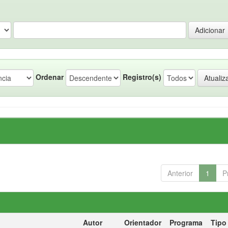
Ordenar
Registro(s)
Anterior
1
P
Autor
Orientador
Programa
Tipo