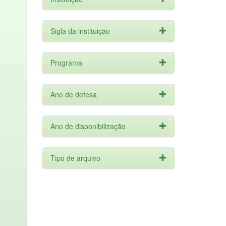
Sigla da instituição
Programa
Ano de defesa
Ano de disponibilização
Tipo de arquivo