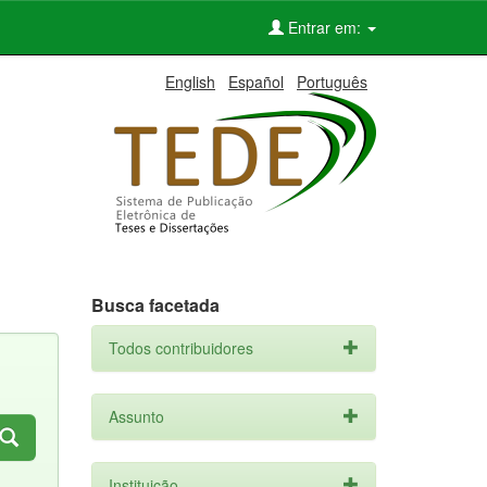
Entrar em:
English
Español
Português
Busca facetada
Todos contribuidores
Assunto
Instituição