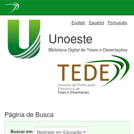
Skip
English
Español
Português
navigation
Unoeste
Biblioteca Digital de Teses e Dissertações
Página de Busca
Buscar em: