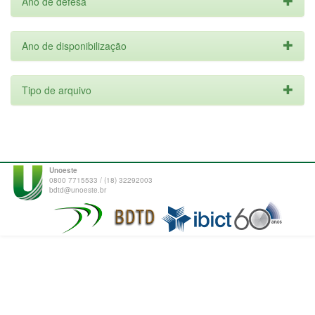
Ano de defesa
Ano de disponibilização
Tipo de arquivo
Unoeste
0800 7715533 / (18) 32292003
bdtd@unoeste.br