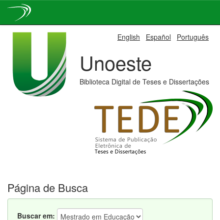
Skip
English
Español
Português
navigation
Unoeste
Biblioteca Digital de Teses e Dissertações
Página de Busca
Buscar em: