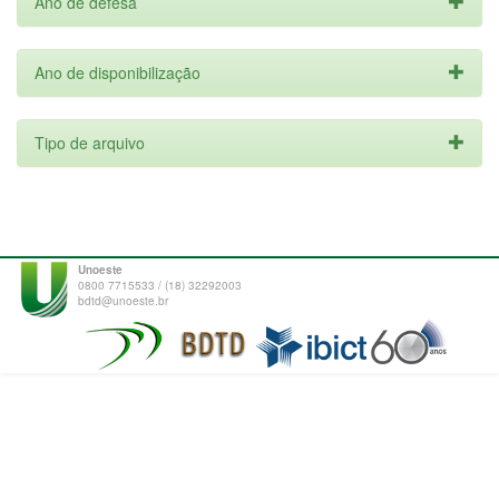
Ano de defesa
Ano de disponibilização
Tipo de arquivo
Unoeste
0800 7715533 / (18) 32292003
bdtd@unoeste.br