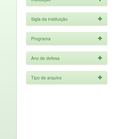
Sigla da instituição
Programa
Ano de defesa
Tipo de arquivo