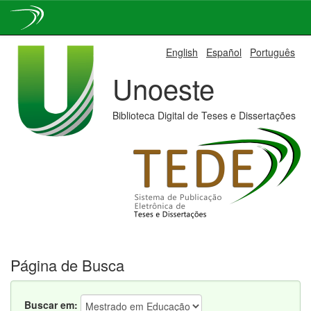
Skip
English
Español
Português
navigation
Unoeste
Biblioteca Digital de Teses e Dissertações
Página de Busca
Buscar em: