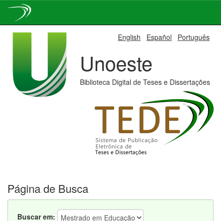
Skip
English
Español
Português
navigation
Unoeste
Biblioteca Digital de Teses e Dissertações
Página de Busca
Buscar em: