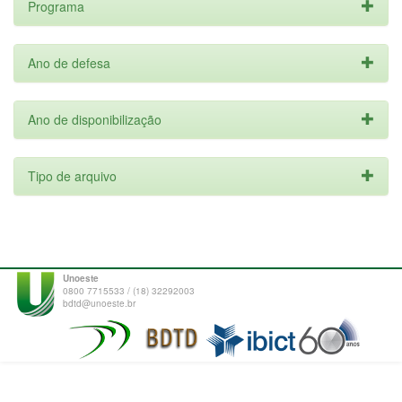
Programa
Ano de defesa
Ano de disponibilização
Tipo de arquivo
Unoeste
0800 7715533 / (18) 32292003
bdtd@unoeste.br