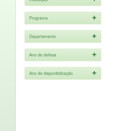
Programa
Departamento
Ano de defesa
Ano de disponibilização