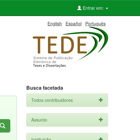
Entrar em:
English
Español
Português
Busca facetada
Todos contribuidores
Assunto
Instituição