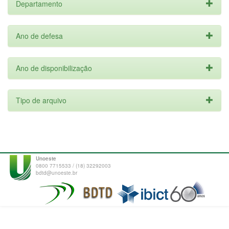
Departamento
Ano de defesa
Ano de disponibilização
Tipo de arquivo
Unoeste
0800 7715533 / (18) 32292003
bdtd@unoeste.br