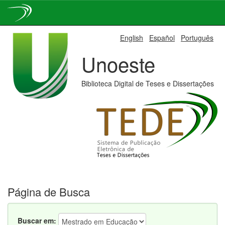
Skip
English
Español
Português
navigation
Unoeste
Biblioteca Digital de Teses e Dissertações
Página de Busca
Buscar em: