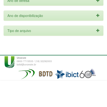
Ano de defesa
Ano de disponibilização
Tipo de arquivo
Unoeste
0800 7715533 / (18) 32292003
bdtd@unoeste.br