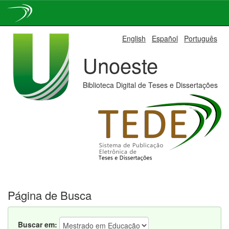
Skip
English
Español
Português
navigation
Unoeste
Biblioteca Digital de Teses e Dissertações
Página de Busca
Buscar em: