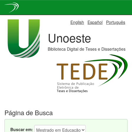
Skip
English
Español
Português
navigation
Unoeste
Biblioteca Digital de Teses e Dissertações
Página de Busca
Buscar em: