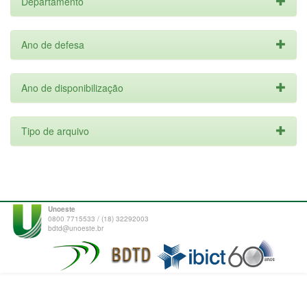
Departamento
Ano de defesa
Ano de disponibilização
Tipo de arquivo
Unoeste
0800 7715533 / (18) 32292003
bdtd@unoeste.br