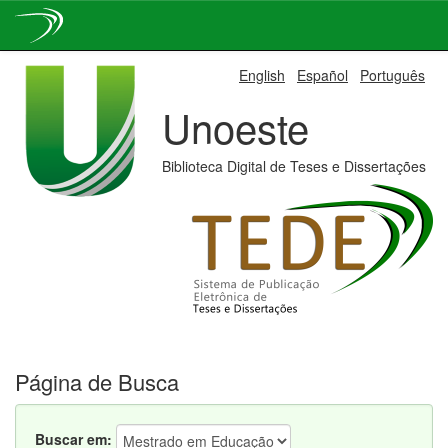
Skip
English
Español
Português
navigation
Unoeste
Biblioteca Digital de Teses e Dissertações
Página de Busca
Buscar em: