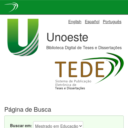
Skip
English
Español
Português
navigation
Unoeste
Biblioteca Digital de Teses e Dissertações
Página de Busca
Buscar em: