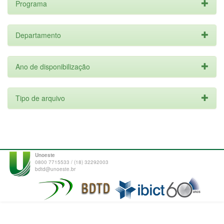
Programa
Departamento
Ano de disponibilização
Tipo de arquivo
Unoeste
0800 7715533 / (18) 32292003
bdtd@unoeste.br