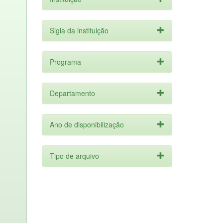
Sigla da instituição
Programa
Departamento
Ano de disponibilização
Tipo de arquivo