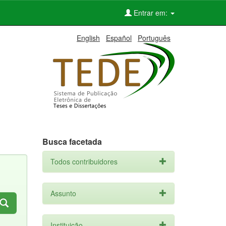
Entrar em:
English
Español
Português
Busca facetada
Todos contribuidores
Assunto
Instituição