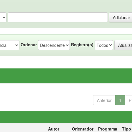
Ordenar
Registro(s)
Anterior
1
P
Autor
Orientador
Programa
Tipo