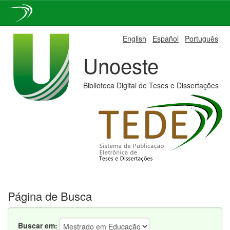
Skip
English
Español
Português
navigation
Unoeste
Biblioteca Digital de Teses e Dissertações
Página de Busca
Buscar em: