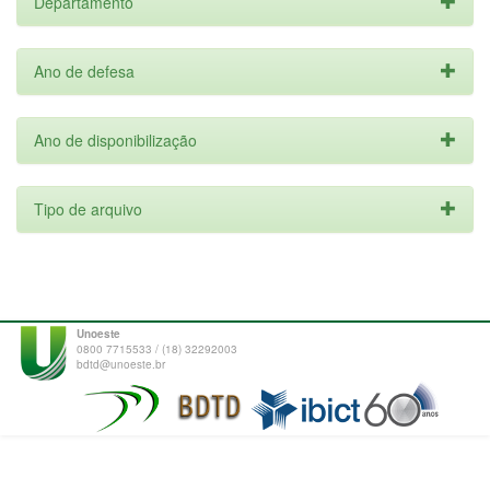
Departamento
Ano de defesa
Ano de disponibilização
Tipo de arquivo
Unoeste
0800 7715533 / (18) 32292003
bdtd@unoeste.br