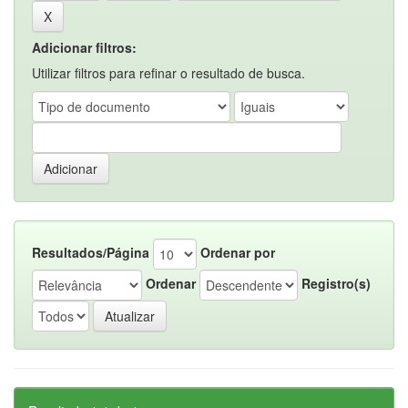
Adicionar filtros:
Utilizar filtros para refinar o resultado de busca.
Resultados/Página
Ordenar por
Ordenar
Registro(s)