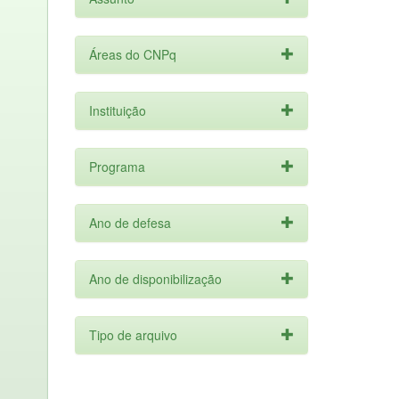
Áreas do CNPq
Instituição
Programa
Ano de defesa
Ano de disponibilização
Tipo de arquivo