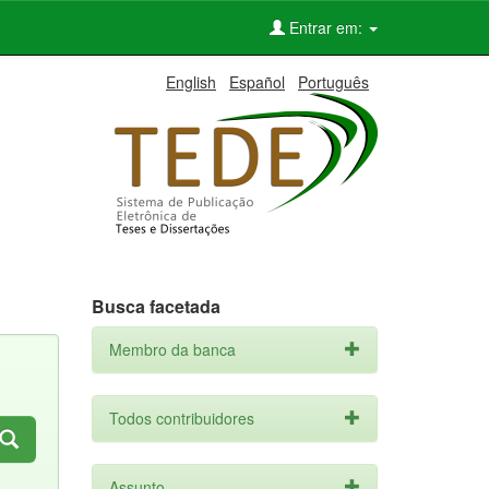
Entrar em:
English
Español
Português
Busca facetada
Membro da banca
Todos contribuidores
Assunto