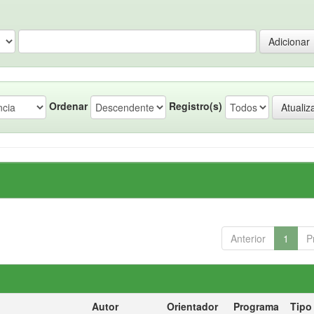
Ordenar
Registro(s)
Anterior
1
P
Autor
Orientador
Programa
Tipo