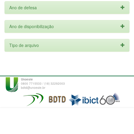
Ano de defesa
Ano de disponibilização
Tipo de arquivo
Unoeste
0800 7715533 / (18) 32292003
bdtd@unoeste.br