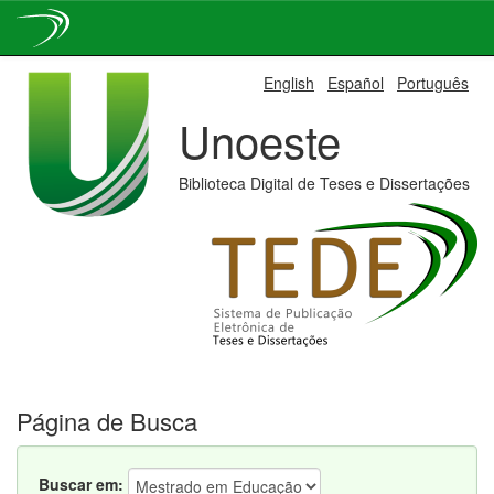
Skip
English
Español
Português
navigation
Unoeste
Biblioteca Digital de Teses e Dissertações
Página de Busca
Buscar em: