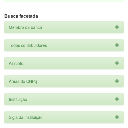
Busca facetada
Membro da banca
Todos contribuidores
Assunto
Áreas do CNPq
Instituição
Sigla da instituição