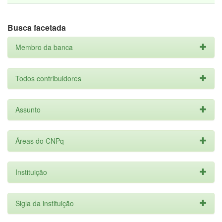
Busca facetada
Membro da banca
Todos contribuidores
Assunto
Áreas do CNPq
Instituição
Sigla da instituição