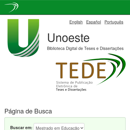
Skip
English
Español
Português
navigation
Unoeste
Biblioteca Digital de Teses e Dissertações
Página de Busca
Buscar em: