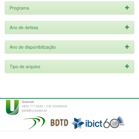
Programa
Ano de defesa
Ano de disponibilização
Tipo de arquivo
Unoeste
0800 7715533 / (18) 32292003
bdtd@unoeste.br