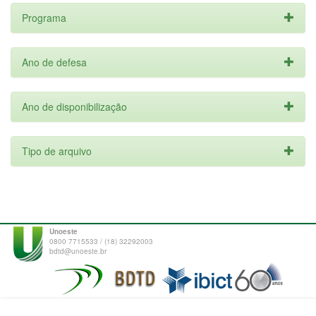
Programa
Ano de defesa
Ano de disponibilização
Tipo de arquivo
Unoeste
0800 7715533 / (18) 32292003
bdtd@unoeste.br