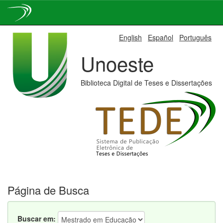
Skip
English
Español
Português
navigation
Unoeste
Biblioteca Digital de Teses e Dissertações
Página de Busca
Buscar em: