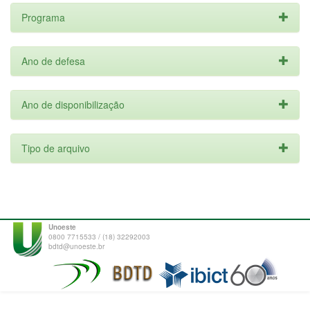
Programa
Ano de defesa
Ano de disponibilização
Tipo de arquivo
Unoeste
0800 7715533 / (18) 32292003
bdtd@unoeste.br