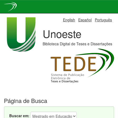
Skip
English
Español
Português
navigation
Unoeste
Biblioteca Digital de Teses e Dissertações
Página de Busca
Buscar em: