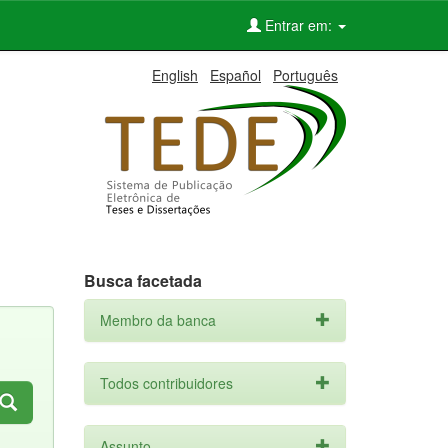
Entrar em:
English
Español
Português
Busca facetada
Membro da banca
Todos contribuidores
Assunto