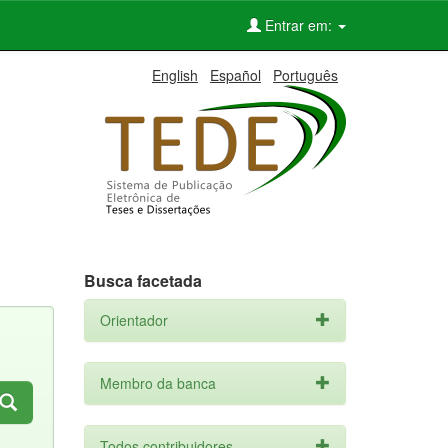
Entrar em:
English
Español
Português
Busca facetada
Orientador
Membro da banca
Todos contribuidores