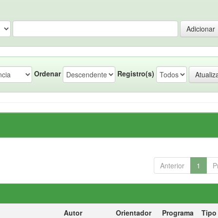
Ordenar
Registro(s)
Anterior
1
P
Autor
Orientador
Programa
Tipo