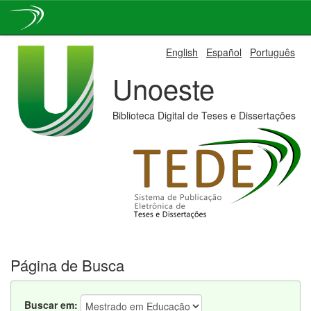
Skip
English
Español
Português
navigation
Unoeste
Biblioteca Digital de Teses e Dissertações
Página de Busca
Buscar em: