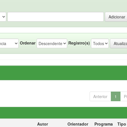
Ordenar
Registro(s)
Anterior
1
P
Autor
Orientador
Programa
Tipo