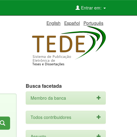
Entrar em:
English
Español
Português
Busca facetada
Membro da banca
Todos contribuidores
Assunto