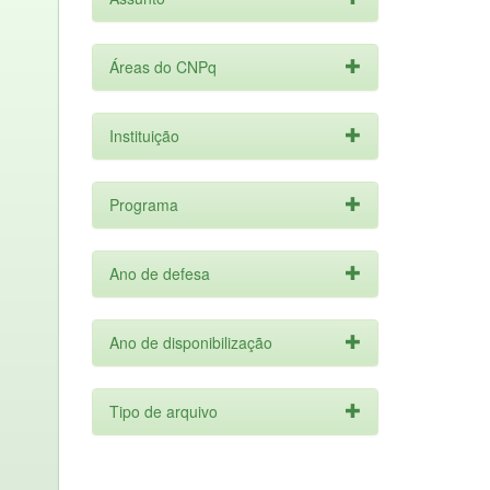
Áreas do CNPq
Instituição
Programa
Ano de defesa
Ano de disponibilização
Tipo de arquivo